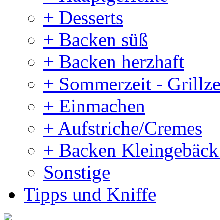
+ Desserts
+ Backen süß
+ Backen herzhaft
+ Sommerzeit - Grillze
+ Einmachen
+ Aufstriche/Cremes
+ Backen Kleingebäck
Sonstige
Tipps und Kniffe