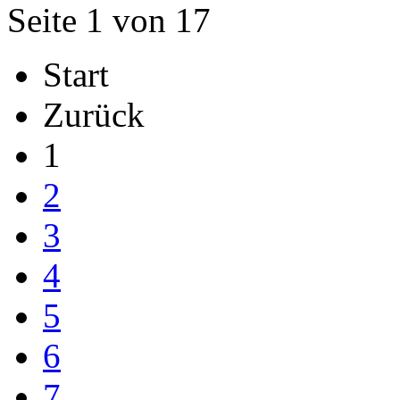
Seite 1 von 17
Start
Zurück
1
2
3
4
5
6
7