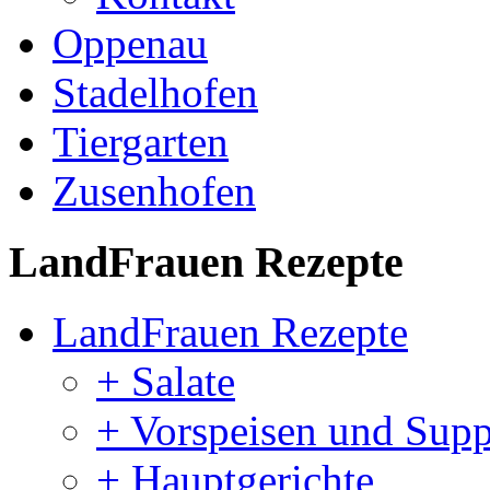
Oppenau
Stadelhofen
Tiergarten
Zusenhofen
LandFrauen Rezepte
LandFrauen Rezepte
+ Salate
+ Vorspeisen und Sup
+ Hauptgerichte