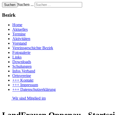
Suchen ...
Suchen
Bezirk
Home
Aktuelles
Termine
Aktivitäten
Vorstand
Vereinsgeschichte Bezirk
Fotogalerie
Links
Downloads
Schulungen
Infos Verband
Ortsvereine
+++ Kontakt
+++ Impressum
+++ Datenschutzerklärung
Wir sind Mitglied im
LandFrauen Oppenau - Startsei