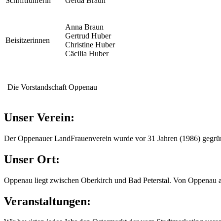
Schriftführerin
Gerda Braun
Anna Braun
Gertrud Huber
Beisitzerinnen
Christine Huber
Cäcilia Huber
Die Vorstandschaft Oppenau
Unser Verein:
Der Oppenauer LandFrauenverein wurde vor 31 Jahren (1986) gegründe
Unser Ort:
Oppenau liegt zwischen Oberkirch und Bad Peterstal. Von Oppenau a
Veranstaltungen: