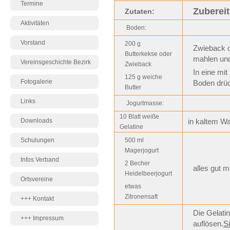
Termine
Zuberei
Zutaten:
Aktivitäten
Boden:
Vorstand
200 g
Zwieback 
Butterkekse oder
mahlen und
Vereinsgeschichte Bezirk
Zwieback
In eine mi
125 g weiche
Fotogalerie
Boden drüc
Butter
Links
Jogurtmasse:
10 Blatt weiße
Downloads
in kaltem W
Gelatine
Schulungen
500 ml
Magerjogurt
Infos Verband
2 Becher
alles gut m
Heidelbeerjogurt
Ortsvereine
etwas
Zitronensaft
+++ Kontakt
Die Gelati
+++ Impressum
auflösen.
S