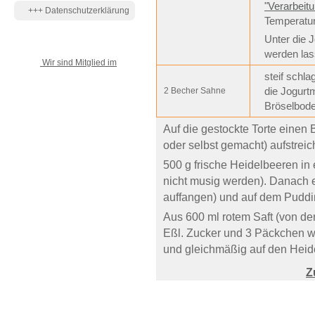
"Verarbeit
+++ Datenschutzerklärung
Temperatur
Unter die 
werden las
Wir sind Mitglied im
steif schl
die Jogurt
2 Becher Sahne
Bröselboden
Auf die gestockte Torte einen
oder selbst gemacht) aufstreic
500 g frische Heidelbeeren in e
nicht musig werden). Danach 
auffangen) und auf dem Puddin
Aus 600 ml rotem Saft (von den
Eßl. Zucker und 3 Päckchen w
und gleichmäßig auf den Heide
Z