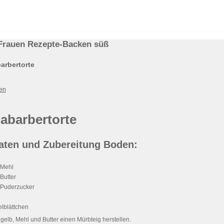
Frauen Rezepte-Backen süß
arbertorte
en
abarbertorte
aten und Zubereitung Boden:
 Mehl
Butter
 Puderzucker
lblättchen
gelb, Mehl und Butter einen Mürbteig herstellen.