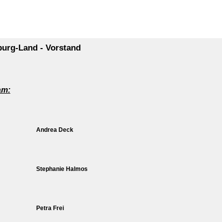
urg-Land - Vorstand
am:
Andrea Deck
Stephanie Halmos
Petra Frei