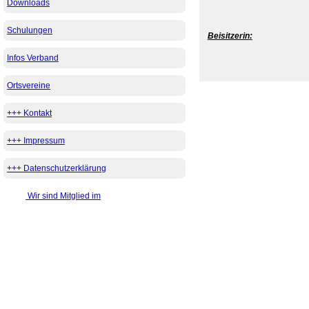
Downloads
Schulungen
Beisitzerin:
Infos Verband
Ortsvereine
+++ Kontakt
+++ Impressum
+++ Datenschutzerklärung
Wir sind Mitglied im