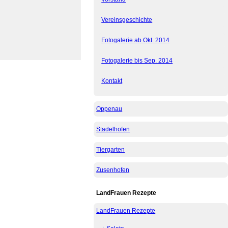
Vereinsgeschichte
Fotogalerie ab Okt. 2014
Fotogalerie bis Sep. 2014
Kontakt
Oppenau
Stadelhofen
Tiergarten
Zusenhofen
LandFrauen Rezepte
LandFrauen Rezepte