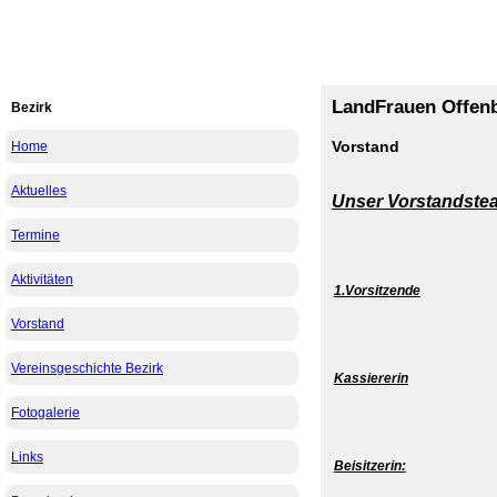
LandFrauen Offenb
Bezirk
Vorstand
Home
Aktuelles
Unser Vorstandste
Termine
Aktivitäten
1.Vorsitzende
Vorstand
Vereinsgeschichte Bezirk
Kassiererin
Fotogalerie
Links
Beisitzerin: