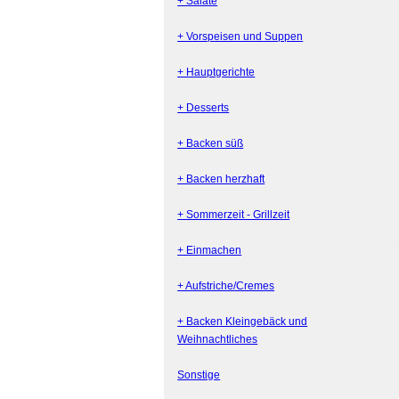
+ Salate
+ Vorspeisen und Suppen
+ Hauptgerichte
+ Desserts
+ Backen süß
+ Backen herzhaft
+ Sommerzeit - Grillzeit
+ Einmachen
+ Aufstriche/Cremes
+ Backen Kleingebäck und
Weihnachtliches
Sonstige