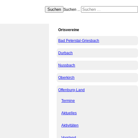
Suchen
Suchen ...
Ortsvereine
Bad Peterstal-Griesbach
Durbach
Nussbach
Oberkirch
Offenburg-Land
Termine
Aktuelles
Aktivitäten
Vorstand