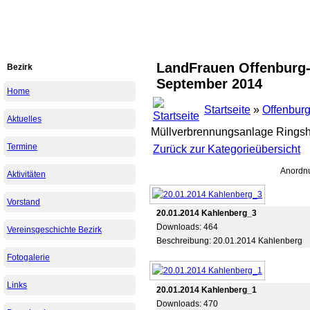
LandFrauen Offenburg-L
Bezirk
September 2014
Home
Startseite
»
Offenbur
Aktuelles
Müllverbrennungsanlage Rings
Termine
Zurück zur Kategorieübersicht
Anordn
Aktivitäten
Vorstand
20.01.2014 Kahlenberg_3
Downloads: 464
Vereinsgeschichte Bezirk
Beschreibung: 20.01.2014 Kahlenberg
Fotogalerie
Links
20.01.2014 Kahlenberg_1
Downloads: 470