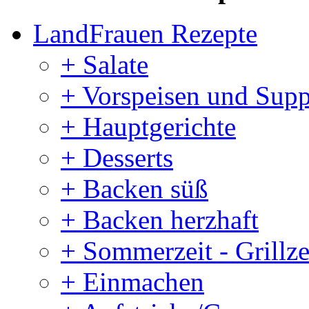
LandFrauen Rezepte
+ Salate
+ Vorspeisen und Sup
+ Hauptgerichte
+ Desserts
+ Backen süß
+ Backen herzhaft
+ Sommerzeit - Grillze
+ Einmachen