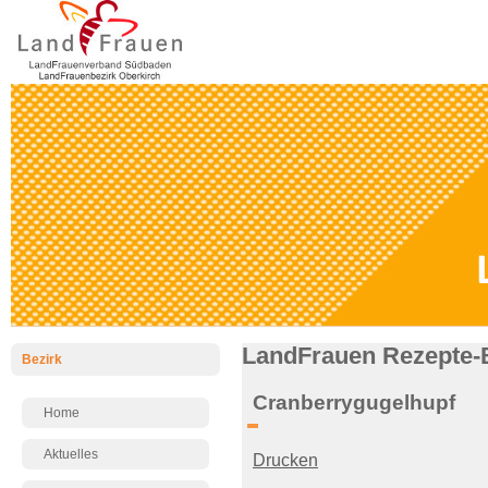
LandFrauen Rezepte-
Bezirk
Cranberrygugelhupf
Home
Aktuelles
Drucken