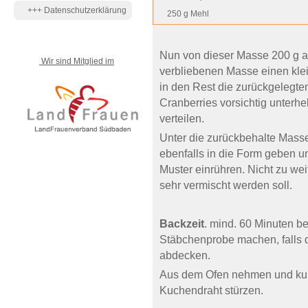
+++ Datenschutzerklärung
250 g Mehl
Nun von dieser Masse 200 g ab
Wir sind Mitglied im
verbliebenen Masse einen klei
in den Rest die zurückgelegt
Cranberries vorsichtig unterh
verteilen.
Unter die zurückbehalte Masse
ebenfalls in die Form geben u
Muster einrühren. Nicht zu wei
sehr vermischt werden soll.
Backzeit
. mind. 60 Minuten b
Stäbchenprobe machen, falls d
abdecken.
Aus dem Ofen nehmen und kurz
Kuchendraht stürzen.