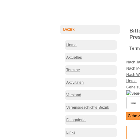
Bezirk
Bitt
Pre
Home
Term
Aktuelles
Nach Ja
Nach M
Termine
Nach W
Heute
Aktivitäten
Gehe z
Vorstand
Vereinsgeschichte Bezirk
Gehe z
Fotogalerie
Links